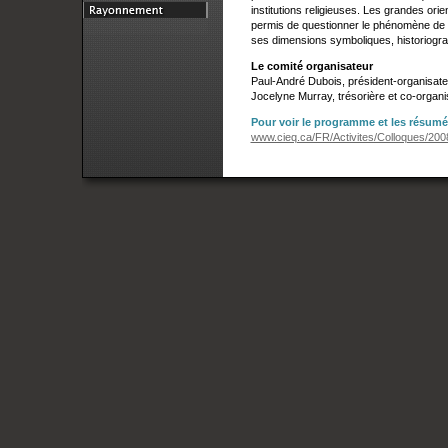
institutions religieuses. Les grandes ori
permis de questionner le phénomène de 
ses dimensions symboliques, historiograp
Le comité organisateur
Paul-André Dubois, président-organisat
Jocelyne Murray, trésorière et co-organi
Pour voir le programme et les résum
www.cieq.ca/FR/Activites/Colloques/